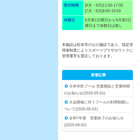
受付時間
[6月・9月]11:00-17:00
[7月・8月]9:00-19:00
休館日
6月第1日曜日から9月第2日
曜日まで休館日は無し
本施設は松本市の公の施設であり、指定管
理者制度によりスポーツプラザホウトクに
管理運営を委託しております。
新着記事
今井市民プール 営業開始と営業時間
のお知らせ(2026-05-01)
大会開催に伴うプールの利用制限に
ついて(2026-05-01)
令和7年度 営業終了のお知らせ
(2025-09-02)