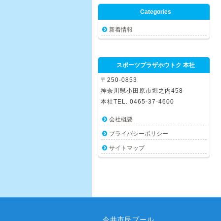
Categories
新着情報
スポーツプラザホウトク 本社
〒250-0853
神奈川県小田原市堀之内458
本社TEL. 0465-37-4600
会社概要
プライバシーポリシー
サイトマップ
今井市民プール