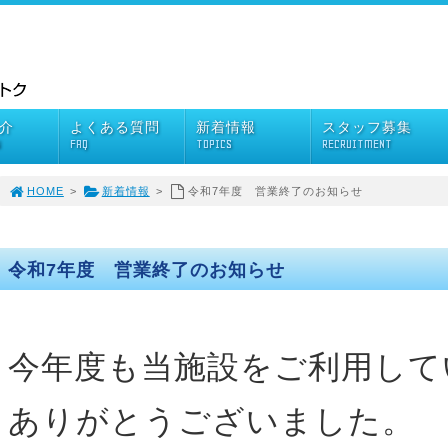
介
よくある質問
新着情報
スタッフ募集
Y
FAQ
TOPICS
RECRUITMENT
HOME
>
新着情報
>
令和7年度 営業終了のお知らせ
令和7年度 営業終了のお知らせ
今年度も当施設をご利用して
ありがとうございました。