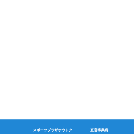
スポーツプラザホウトク
直営事業所