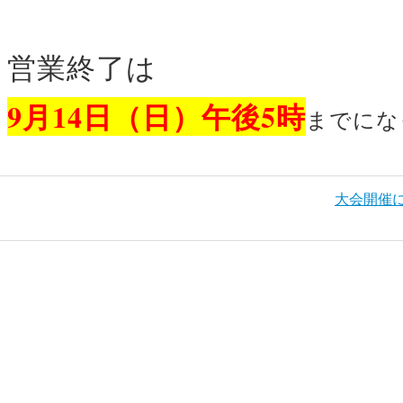
営業終了は
9月14日（日）午後5時
までにな
大会開催