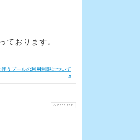
っております。
に伴うプールの利用制限について
»
PAGE TOP