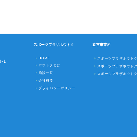
スポーツプラザホウトク
直営事業所
HOME
スポーツプラザホウト
-1
ホウトクとは
スポーツプラザホウト
施設一覧
スポーツプラザホウト
会社概要
プライバシーポリシー