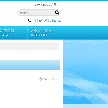
びーとばん２月号！
0749-57-1414
新着情報
スタッフ募集
TOPICS
RECRUITMENT
2025-02-10