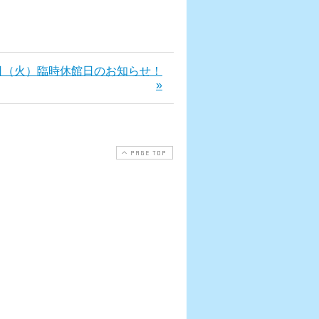
日（火）臨時休館日のお知らせ！
»
PAGE TOP