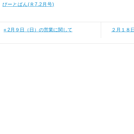
びーとばん(Ｒ7.2月号)
« 2月９日（日）の営業に関して
２月１８