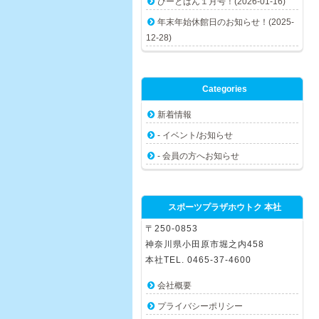
びーとばん１月号！(2026-01-16)
年末年始休館日のお知らせ！(2025-
12-28)
Categories
新着情報
- イベント/お知らせ
- 会員の方へお知らせ
スポーツプラザホウトク 本社
〒250-0853
神奈川県小田原市堀之内458
本社TEL. 0465-37-4600
会社概要
プライバシーポリシー