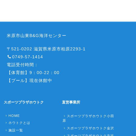
米原市山東B&G海洋センター
〒521-0202 滋賀県米原市柏原2293-1
0749-57-1414
電話受付時間：
【体育館】9：00-22：00
【プール】現在休館中
スポーツプラザホウトク
直営事業所
HOME
スポーツプラザホウトク小田
原
ホウトクとは
スポーツプラザホウトク金沢
施設一覧
スポーツプラザホウトク左近