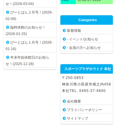
FAX
0749-57-1414
せ！(2026-03-04)
びーとばん２月号！(2026-
02-09)
Categories
臨時休館のお知らせ！
新着情報
(2026-01-25)
- イベント/お知らせ
びーとばん１月号！(2026-
- 会員の方へお知らせ
01-16)
年末年始休館日のお知ら
せ！(2025-12-28)
スポーツプラザホウトク 本社
〒250-0853
神奈川県小田原市堀之内458
本社TEL. 0465-37-4600
会社概要
プライバシーポリシー
サイトマップ