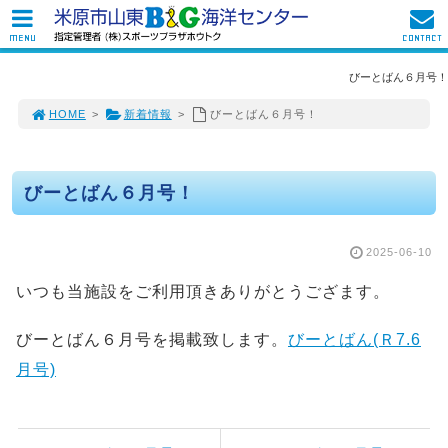
MENU
CONTACT
びーとばん６月号！
HOME
>
新着情報
>
びーとばん６月号！
びーとばん６月号！
2025-06-10
いつも当施設をご利用頂きありがとうござます。
びーとばん６月号を掲載致します。
びーとばん(Ｒ7.6
月号)