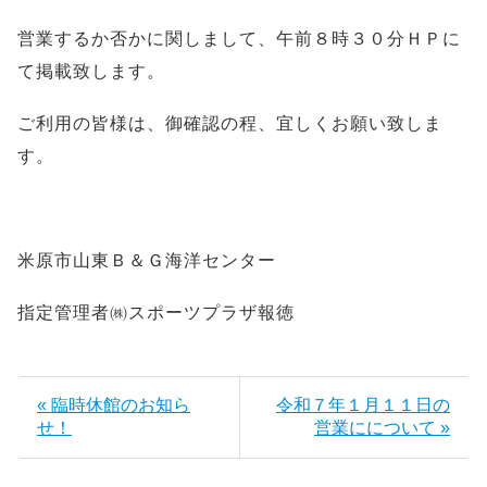
営業するか否かに関しまして、午前８時３０分ＨＰに
て掲載致します。
ご利用の皆様は、御確認の程、宜しくお願い致しま
す。
米原市山東Ｂ＆Ｇ海洋センター
指定管理者㈱スポーツプラザ報徳
« 臨時休館のお知ら
令和７年１月１１日の
せ！
営業にについて »