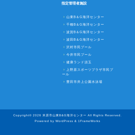
指定管理者施設
山東B＆G海洋センター
千種B＆G海洋センター
波賀B＆G海洋センター
波田B＆G海洋センター
沢村市民プール
今井市民プール
健康ランド須玉
上野原スポーツプラザ市民プ
ール
豊田市井上公園水泳場
Copyright© 2026 米原市山東B&G海洋センター All Rights Reserved.
Powered by WordPress & 1FrameWorks