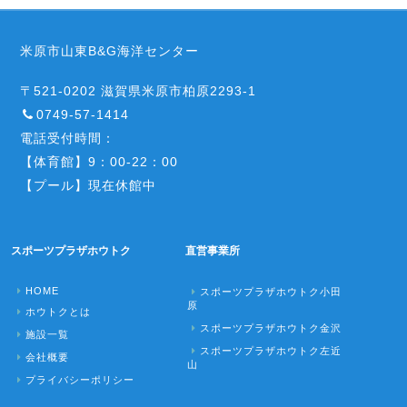
米原市山東B&G海洋センター
〒521-0202 滋賀県米原市柏原2293-1
0749-57-1414
電話受付時間：
【体育館】9：00-22：00
【プール】現在休館中
スポーツプラザホウトク
直営事業所
HOME
スポーツプラザホウトク小田
原
ホウトクとは
スポーツプラザホウトク金沢
施設一覧
スポーツプラザホウトク左近
会社概要
山
プライバシーポリシー