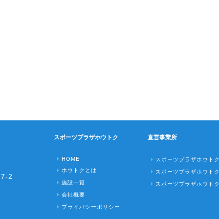
スポーツプラザホウトク
直営事業所
HOME
スポーツプラザホウト
ホウトクとは
スポーツプラザホウト
7-2
施設一覧
スポーツプラザホウト
会社概要
プライバシーポリシー