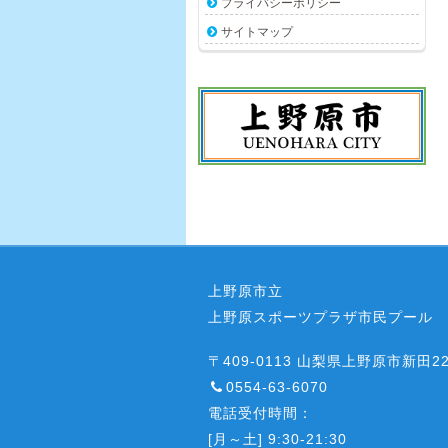
プライバシーポリシー
サイトマップ
上野原市立
上野原スポーツプラザ市民プール
〒409-0113 山梨県上野原市新田22
0554-63-6070
電話受付時間：
[月～土] 9:30-21:30