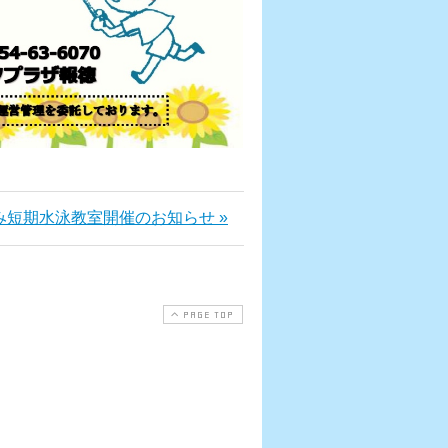
み短期水泳教室開催のお知らせ »
PAGE TOP