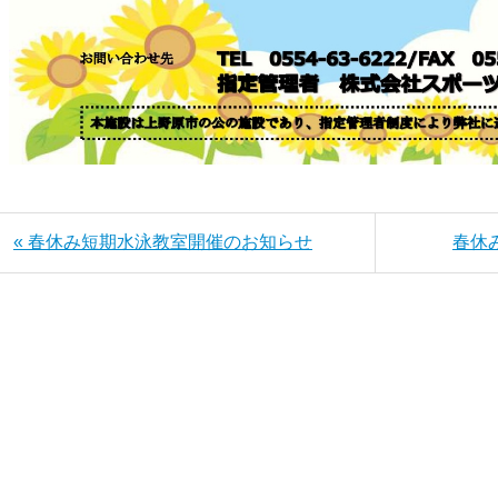
« 春休み短期水泳教室開催のお知らせ
春休