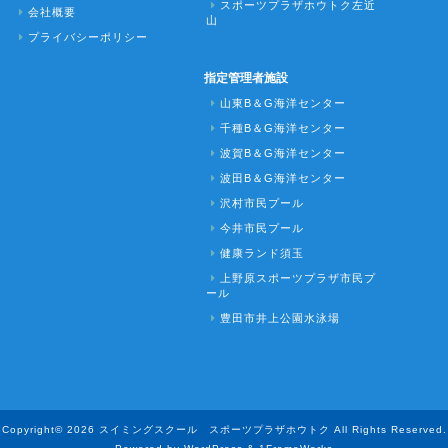
スポーツプラザホウトク左近
会社概要
山
プライバシーポリシー
指定管理者施設
山東B＆G海洋センター
千種B＆G海洋センター
波賀B＆G海洋センター
波田B＆G海洋センター
沢村市民プール
今井市民プール
健康ランド須玉
上野原スポーツプラザ市民プ
ール
豊田市井上公園水泳場
Copyright© 2026 スイミングスクール スポーツプラザホウトク All Rights Reserved.