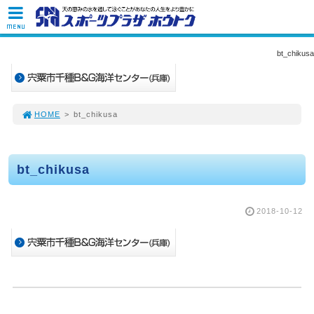
MENU
bt_chikusa
HOME
>
bt_chikusa
bt_chikusa
2018-10-12