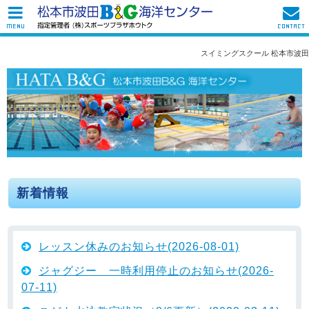
MENU
CONTACT
スイミングスクール 松本市波田
新着情報
レッスン休みのお知らせ(2026-08-01)
ジャグジー 一時利用停止のお知らせ(2026-
07-11)