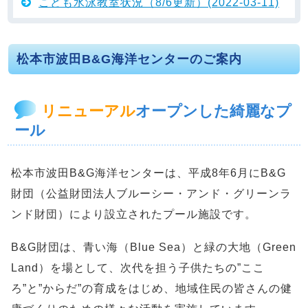
こども水泳教室状況（8/6更新）(2022-03-11)
松本市波田B&G海洋センターのご案内
リニューアル
オープンした綺麗なプ
ール
松本市波田B&G海洋センターは、平成8年6月にB&G
財団（公益財団法人ブルーシー・アンド・グリーンラ
ンド財団）により設立されたプール施設です。
B&G財団は、青い海（Blue Sea）と緑の大地（Green
Land）を場として、次代を担う子供たちの”ここ
ろ”と”からだ”の育成をはじめ、地域住民の皆さんの健