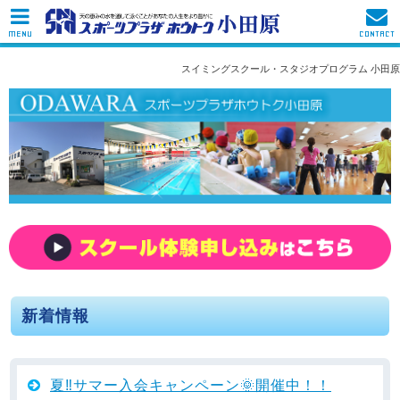
MENU
CONTACT
スイミングスクール・スタジオプログラム 小田原
新着情報
夏‼️サマー入会キャンペーン🌞開催中！！