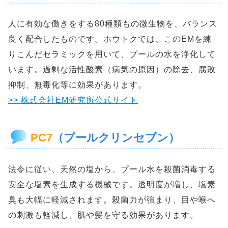
人に有効な働きをする80種類もの微生物を、バランス
良く配合したものです。ホウトクでは、このEMを練
りこんだセラミックを用いて、プールの水を浄化して
います。過剰な活性酸素（病気の原因）の除去、腐敗
抑制、無毒化等に効果があります。
>> 株式会社EM研究所公式サイト
PC7
（プールクリンセブン）
法令に従い、天然の塩から、プール水を殺菌消毒する
安全な塩素を生成する機械です。透明度が増し、塩素
臭も大幅に軽減されます。殺菌力が強まり、目や喉へ
の刺激も軽減し、肌や髪を守る効果があります。