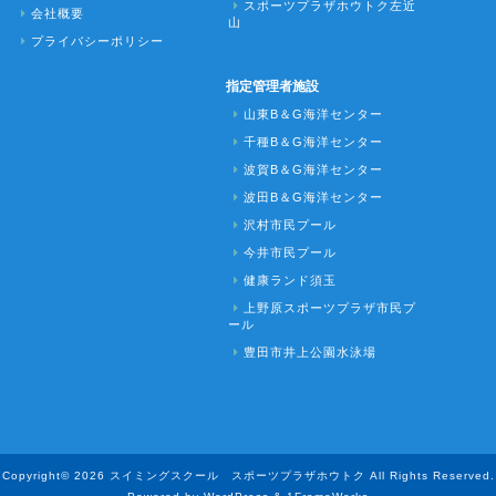
スポーツプラザホウトク左近
会社概要
山
プライバシーポリシー
指定管理者施設
山東B＆G海洋センター
千種B＆G海洋センター
波賀B＆G海洋センター
波田B＆G海洋センター
沢村市民プール
今井市民プール
健康ランド須玉
上野原スポーツプラザ市民プ
ール
豊田市井上公園水泳場
Copyright© 2026 スイミングスクール スポーツプラザホウトク All Rights Reserved.