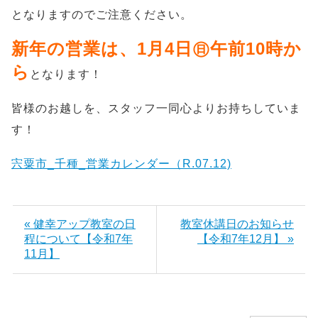
となりますのでご注意ください。
新年の営業は、1月4日㊐午前10時か
ら
となります！
皆様のお越しを、スタッフ一同心よりお持ちしていま
す！
宍粟市_千種_営業カレンダー（R.07.12)
« 健幸アップ教室の日
教室休講日のお知らせ
程について【令和7年
【令和7年12月】 »
11月】