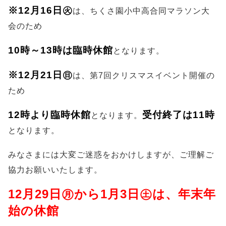
※12月16日㊋
は、ちくさ園小中高合同マラソン大
会のため
10時～13時は臨時休館
となります。
※12月21日㊐
は、第7回クリスマスイベント開催の
ため
12時より臨時休館
受付終了は11時
となります。
となります。
みなさまには大変ご迷惑をおかけしますが、ご理解ご
協力お願いいたします。
12月29日㊊から1月3日㊏は、年末年
始の休館