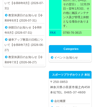
祝日に当たる時は、
いて【令和8年8月】(2026-07-
その翌日）、12月29
31)
日～翌年1月3日、そ
の他に施設メンテナ
教室休講日のお知らせ【令
ンス及び管理上休館
和8年8月】(2026-07-31)
となる場合がありま
す。
休館日のお知らせ【令和8
年8月】(2026-07-31)
FAX
0790-76-3615
健幸アップ教室の日程につ
いて【令和8年7月】(2026-06-
Categories
27)
教室休講日のお知らせ【令
イベント/お知らせ
和8年7月】(2026-06-27)
スポーツプラザホウトク 本社
〒250-0853
神奈川県小田原市堀之内458
本社TEL. 0465-37-4600
会社概要