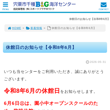
MENU
CONTACT
休館日のお知らせ【令和8年6月】
HOME
>
新着情報
>
休館日のお知らせ【令和8年6月】
休館日のお知らせ【令和8年6月】
2026-05-31
いつも当センターをご利用いただき、誠にありがとう
ございます。
令和8年6月の休館日
をお知らせします。
6月6日㊏は、園小中オープンスクールのた