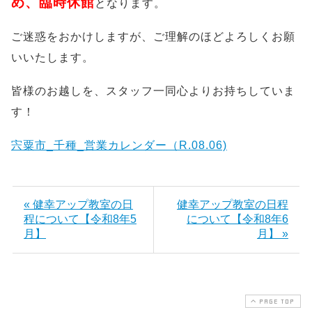
め、臨時休館
となります。
ご迷惑をおかけしますが、ご理解のほどよろしくお願
いいたします。
皆様のお越しを、スタッフ一同心よりお持ちしていま
す！
宍粟市_千種_営業カレンダー（R.08.06)
« 健幸アップ教室の日
健幸アップ教室の日程
程について【令和8年5
について【令和8年6
月】
月】 »
PAGE TOP