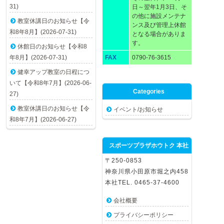
31)
日～翌年1月3日、そ
の他に施設メンテナ
教室休講日のお知らせ【令
ンス及び管理上休館
和8年8月】(2026-07-31)
となる場合がありま
す。
休館日のお知らせ【令和8
年8月】(2026-07-31)
FAX
0790-76-3615
健幸アップ教室の日程につ
いて【令和8年7月】(2026-06-
Categories
27)
教室休講日のお知らせ【令
イベント/お知らせ
和8年7月】(2026-06-27)
スポーツプラザホウトク 本社
〒250-0853
神奈川県小田原市堀之内458
本社TEL. 0465-37-4600
会社概要
プライバシーポリシー