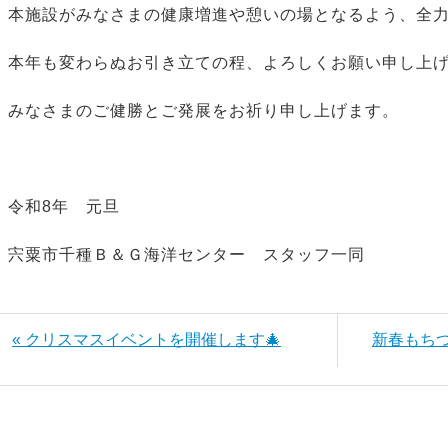
本施設がみなさまの健康増進や憩いの場となるよう、全
本年も変わらぬお引き立ての程、よろしくお願い申し上
みなさまのご健勝とご発展をお祈り申し上げます。
令和8年 元旦
宍粟市千種Ｂ＆Ｇ海洋センター スタッフ一同
« クリスマスイベントを開催します🎄
新春もち