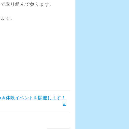
力で取り組んで参ります。
げます。
つき体験イベントを開催します！
»