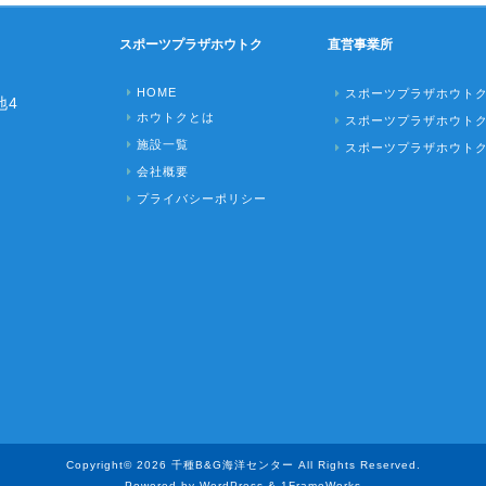
スポーツプラザホウトク
直営事業所
HOME
スポーツプラザホウト
地4
ホウトクとは
スポーツプラザホウト
施設一覧
スポーツプラザホウト
会社概要
プライバシーポリシー
Copyright© 2026 千種B&G海洋センター All Rights Reserved.
Powered by WordPress & 1FrameWorks