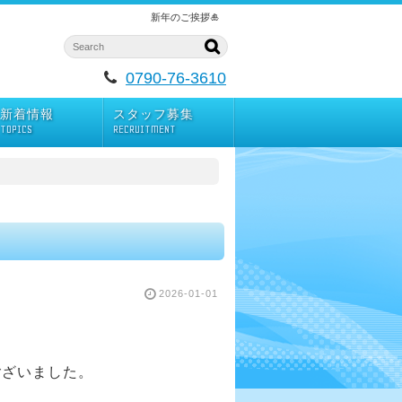
新年のご挨拶🎍
0790-76-3610
新着情報
スタッフ募集
TOPICS
RECRUITMENT
2026-01-01
ございました。