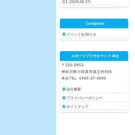
月】(2026-06-27)
Categories
イベント/お知らせ
スポーツプラザホウトク 本社
〒250-0853
神奈川県小田原市堀之内458
本社TEL. 0465-37-4600
会社概要
プライバシーポリシー
サイトマップ