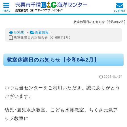
MENU
CONTACT
教室休講日のお知らせ【令和8年2月】
HOME
>
新着情報
>
教室休講日のお知らせ【令和8年2月】
教室休講日のお知らせ【令和8年2月】
2026-01-24
いつも当センターをご利用いただき、誠にありがとう
ございます。
幼児･園児水泳教室、こども水泳教室、ちくさ元気ア
ップ教室に