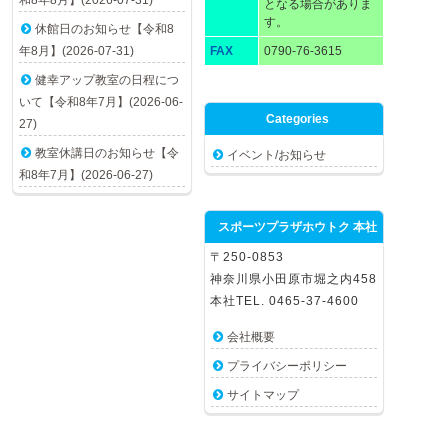
和8年8月】(2026-07-31)
となる場合がありま
す。
休館日のお知らせ【令和8
年8月】(2026-07-31)
FAX
0790-76-3615
健幸アップ教室の日程につ
いて【令和8年7月】(2026-06-
Categories
27)
教室休講日のお知らせ【令
イベント/お知らせ
和8年7月】(2026-06-27)
スポーツプラザホウトク 本社
〒250-0853
神奈川県小田原市堀之内458
本社TEL. 0465-37-4600
会社概要
プライバシーポリシー
サイトマップ