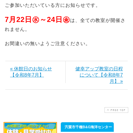
ご参加いただいている方にお知らせです。
7月22日㊌～24日㊎
は、全ての教室が開催さ
れません。
お間違いの無いようご注意ください。
« 休館日のお知らせ
健幸アップ教室の日程
【令和8年7月】
について【令和8年7
月】 »
PAGE TOP
宍粟市千種B&G海洋センター