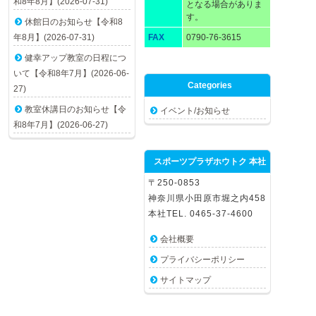
和8年8月】(2026-07-31)
となる場合がありま
す。
休館日のお知らせ【令和8
年8月】(2026-07-31)
FAX
0790-76-3615
健幸アップ教室の日程につ
いて【令和8年7月】(2026-06-
Categories
27)
教室休講日のお知らせ【令
イベント/お知らせ
和8年7月】(2026-06-27)
スポーツプラザホウトク 本社
〒250-0853
神奈川県小田原市堀之内458
本社TEL. 0465-37-4600
会社概要
プライバシーポリシー
サイトマップ