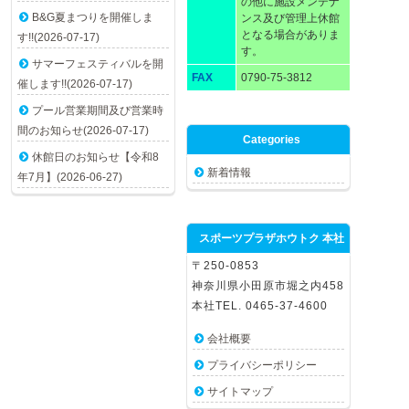
の他に施設メンテナ
B&G夏まつりを開催しま
ンス及び管理上休館
となる場合がありま
す!!(2026-07-17)
す。
サマーフェスティバルを開
FAX
0790-75-3812
催します!!(2026-07-17)
プール営業期間及び営業時
間のお知らせ(2026-07-17)
Categories
休館日のお知らせ【令和8
新着情報
年7月】(2026-06-27)
スポーツプラザホウトク 本社
〒250-0853
神奈川県小田原市堀之内458
本社TEL. 0465-37-4600
会社概要
プライバシーポリシー
サイトマップ