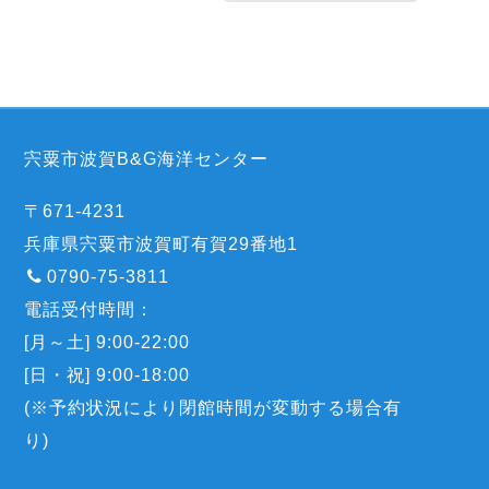
宍粟市波賀B&G海洋センター
〒671-4231
兵庫県宍粟市波賀町有賀29番地1
0790-75-3811
電話受付時間：
[月～土] 9:00-22:00
[日・祝] 9:00-18:00
(※予約状況により閉館時間が変動する場合有
り)