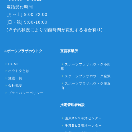
電話受付時間：
[月～土] 9:00-22:00
[日・祝] 9:00-18:00
(※予約状況により閉館時間が変動する場合有り)
スポーツプラザホウトク
直営事業所
HOME
スポーツプラザホウトク小田
原
ホウトクとは
スポーツプラザホウトク金沢
施設一覧
スポーツプラザホウトク左近
会社概要
山
プライバシーポリシー
指定管理者施設
山東B＆G海洋センター
千種B＆G海洋センター