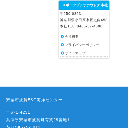
スポーツプラザホウトク 本社
〒250-0853
神奈川県小田原市堀之内458
本社TEL. 0465-37-4600
会社概要
プライバシーポリシー
サイトマップ
宍粟市波賀B&G海洋センター
〒671-4231
兵庫県宍粟市波賀町有賀29番地1
0790-75-3811