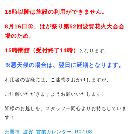
18時以降は施設の利用ができません。
8月16日㊏、はが祭り第52回波賀花火大会会
場のため、
15時閉館（受付終了14時）
となります。
※悪天候の場合は、翌日に延期となります。
利用者の皆様には、ご迷惑をおかけしますが、
ご理解いただきますようお願いいたします。
皆様のお越しを、スタッフ一同心よりお持ちしていま
す！
宍粟市_波賀_営業カレンダー_R07.08