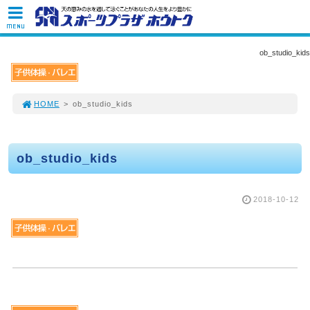
MENU
ob_studio_kids
HOME
>
ob_studio_kids
ob_studio_kids
2018-10-12