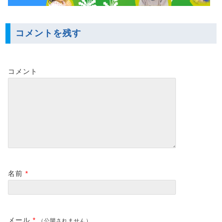
コメントを残す
コメント
名前
*
メール
*
（公開されません）