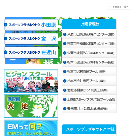
PAGE TOP
指定管理校
スポーツプラザホウトク 本社