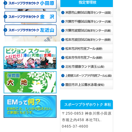
指定管理校
スポーツプラザホウトク 本社
〒250-0853 神奈川県小田原
市堀之内458 本社TEL.
0465-37-4600