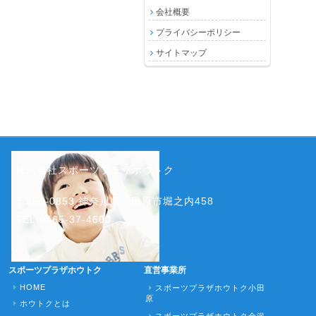
会社概要
プライバシーポリシー
サイトマップ
株式会社スポーツプラザホウトク
〒250-0853 神奈川県小田原市堀之内458
TEL:0465-37-4600
スポーツプラザホウトク
直営事業所
HOME
スポーツプラザホウトク小田
原
ホウトクとは
スポーツプラザホウトク金沢