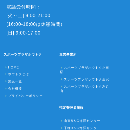
電話受付時間：
[火～土] 9:00-21:00
(16:00-18:00は休憩時間)
[日] 9:00-17:00
スポーツプラザホウトク
直営事業所
HOME
スポーツプラザホウトク小田
原
ホウトクとは
スポーツプラザホウトク金沢
施設一覧
スポーツプラザホウトク左近
会社概要
山
プライバシーポリシー
指定管理者施設
山東B＆G海洋センター
千種B＆G海洋センター