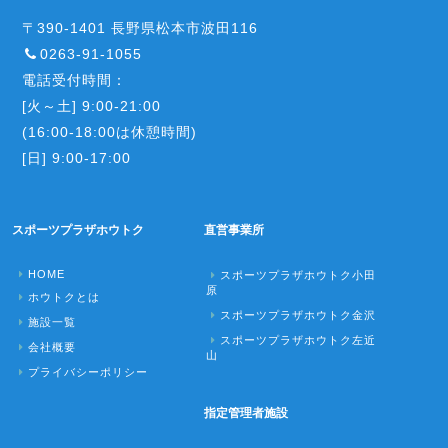
〒390-1401 長野県松本市波田116
0263-91-1055
電話受付時間：
[火～土] 9:00-21:00
(16:00-18:00は休憩時間)
[日] 9:00-17:00
スポーツプラザホウトク
直営事業所
HOME
スポーツプラザホウトク小田
原
ホウトクとは
スポーツプラザホウトク金沢
施設一覧
スポーツプラザホウトク左近
会社概要
山
プライバシーポリシー
指定管理者施設