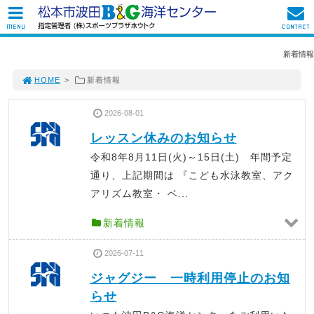
MENU
CONTACT
新着情報
HOME
>
新着情報
2026-08-01
レッスン休みのお知らせ
令和8年8月11日(火)～15日(土) 年間予定
通り、上記期間は 『こども水泳教室、アク
アリズム教室・ ベ...
新着情報
2026-07-11
ジャグジー 一時利用停止のお知
らせ