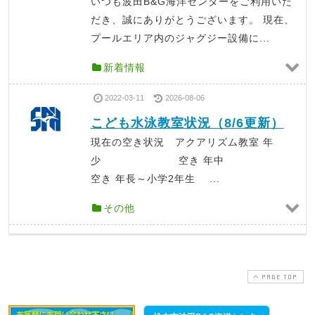
いつも波田B&G海洋センターをご利用いた
だき、誠にありがとうございます。 現在、
プールエリア内のジャグジー設備に...
新着情報
2022-03-11
2026-08-06
こども水泳教室状況（8/6更新）
現在の空き状況 アクアリズム教室 年
少 空き 年中
空き 年長～小学2年生 ...
その他
PAGE TOP