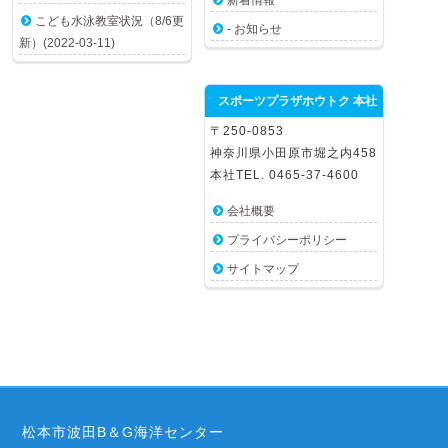
新着情報
こども水泳教室状況（8/6更
- お知らせ
新）(2022-03-11)
スポーツプラザホウトク 本社
〒250-0853
神奈川県小田原市堀之内458
本社TEL. 0465-37-4600
会社概要
プライバシーポリシー
サイトマップ
松本市波田B＆G海洋センター