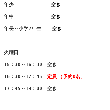
年少
空き
年中
空き
年長～小学2年生
空き
火曜日
15：30～16：30 空き
16：30～17：45
定員 (予約0名)
17：45～19：00 空き