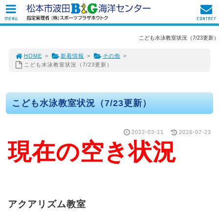
MENU
CONTACT
こども水泳教室状況（7/23更新）
HOME
>
新着情報
>
その他
>
こども水泳教室状況（7/23更新）
こども水泳教室状況（7/23更新）
2022-03-11
2026-07-23
現在の空き状況
アクアリズム教室