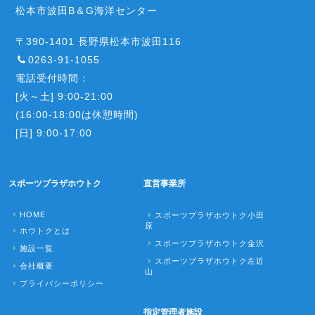
松本市波田B＆G海洋センター
〒390-1401 長野県松本市波田116
0263-91-1055
電話受付時間：
[火～土] 9:00-21:00
(16:00-18:00は休憩時間)
[日] 9:00-17:00
スポーツプラザホウトク
直営事業所
HOME
スポーツプラザホウトク小田
原
ホウトクとは
スポーツプラザホウトク金沢
施設一覧
スポーツプラザホウトク左近
会社概要
山
プライバシーポリシー
指定管理者施設