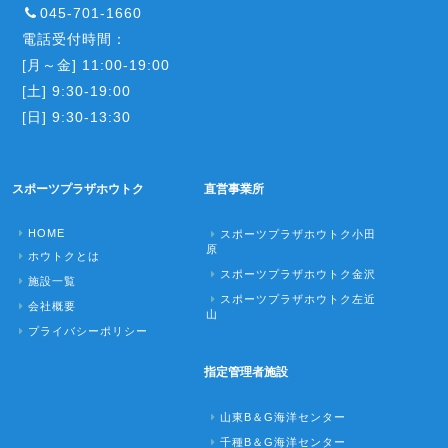
045-701-1660
電話受付時間：
[月～金] 11:00-19:00
[土] 9:30-19:00
[日] 9:30-13:30
スポーツプラザホウトク
直営事業所
HOME
スポーツプラザホウトク小田
原
ホウトクとは
スポーツプラザホウトク金沢
施設一覧
スポーツプラザホウトク左近
会社概要
山
プライバシーポリシー
指定管理者施設
山東B＆G海洋センター
千種B＆G海洋センター