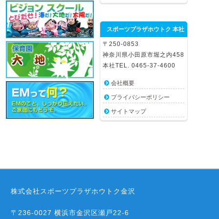
スポーツプラザホウトク 本社
〒250-0853
神奈川県小田原市堀之内458
本社TEL. 0465-37-4600
会社概要
プライバシーポリシー
サイトマップ
株式会社スポーツプラザホウトク金沢
〒236-0027 横浜市金沢区瀬戸22-6