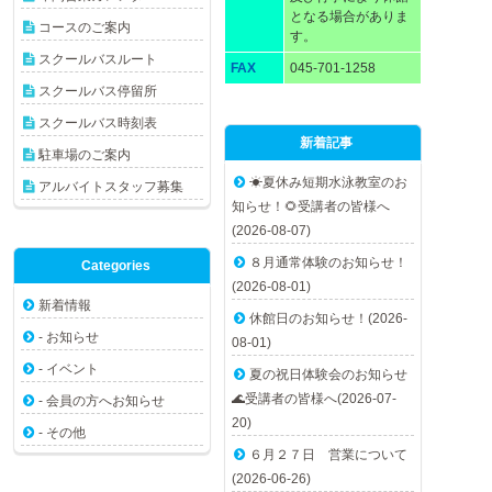
となる場合がありま
コースのご案内
す。
スクールバスルート
FAX
045-701-1258
スクールバス停留所
スクールバス時刻表
新着記事
駐車場のご案内
☀夏休み短期水泳教室のお
アルバイトスタッフ募集
知らせ！🌻受講者の皆様へ
(2026-08-07)
８月通常体験のお知らせ！
Categories
(2026-08-01)
新着情報
休館日のお知らせ！(2026-
- お知らせ
08-01)
- イベント
夏の祝日体験会のお知らせ
🌊受講者の皆様へ(2026-07-
- 会員の方へお知らせ
20)
- その他
６月２７日 営業について
(2026-06-26)