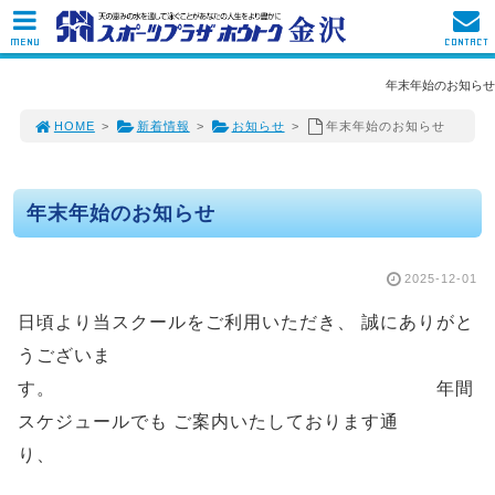
MENU
CONTACT
年末年始のお知らせ
HOME
>
新着情報
>
お知らせ
>
年末年始のお知らせ
年末年始のお知らせ
2025-12-01
日頃より当スクールをご利用いただき、 誠にありがと
うございま
す。 年間
スケジュールでも ご案内いたしております通
り