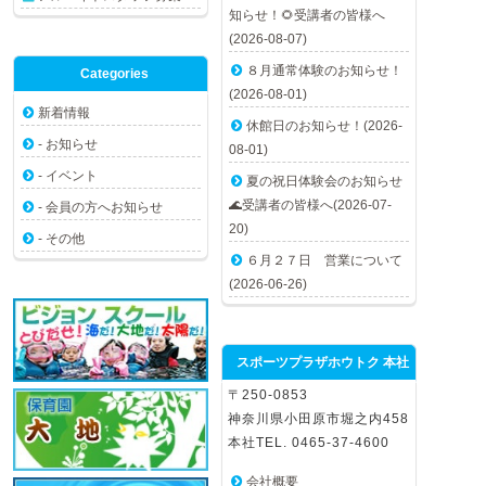
知らせ！🌻受講者の皆様へ
(2026-08-07)
８月通常体験のお知らせ！
Categories
(2026-08-01)
新着情報
休館日のお知らせ！(2026-
- お知らせ
08-01)
- イベント
夏の祝日体験会のお知らせ
🌊受講者の皆様へ(2026-07-
- 会員の方へお知らせ
20)
- その他
６月２７日 営業について
(2026-06-26)
スポーツプラザホウトク 本社
〒250-0853
神奈川県小田原市堀之内458
本社TEL. 0465-37-4600
会社概要