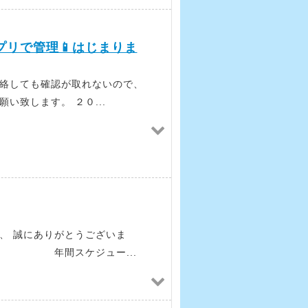
リで管理📱はじまりま
連絡しても確認が取れないので、
い致します。 ２０...
、 誠にありがとうございま
ジュー...