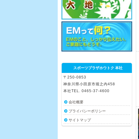
スポーツプラザホウトク 本社
〒250-0853
神奈川県小田原市堀之内458
本社TEL. 0465-37-4600
会社概要
プライバシーポリシー
サイトマップ