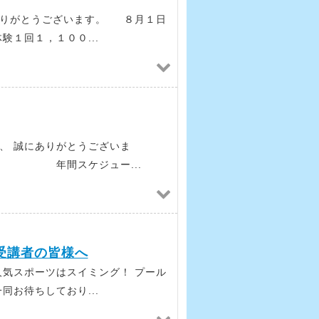
ありがとうございます。 ８月１日
験１回１，１００...
、 誠にありがとうございま
ジュー...
受講者の皆様へ
人気スポーツはスイミング！ プール
同お待ちしており...