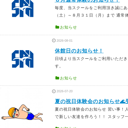
８月通常体験のお知らせ！
毎度、当スクールをご利用頂き誠に
（土）～８月３１日（月）まで 通常体
お知らせ
2026-08-01
休館日のお知らせ！
日頃より当スクールをご利用いただき
す。 年間スケ
お知らせ
2026-07-20
夏の祝日体験会のお知らせ🌊
夏の祝日体験会のお知らせ 習い事！
で新しい友達を作ろう！！ スタッフ一