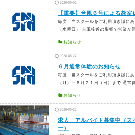
2026-06-02
【重要】台風６号による教室
毎度、当スクールをご利用頂き誠にあ
（水曜日） 台風接近の影響で営業が難し
お知らせ
2026-05-27
６月通常体験のお知らせ
毎度、当スクールをご利用頂き誠に
（月）～６月２１日（日）まで 通常体
お知らせ
2026-05-22
求人 アルバイト募集中（ス
ー）