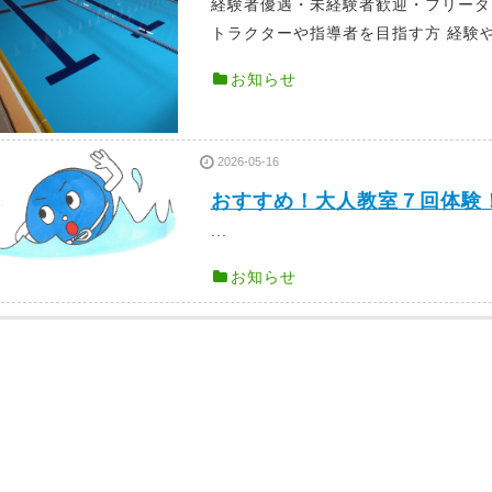
経験者優遇・未経験者歓迎・フリータ
トラクターや指導者を目指す方 経験や
お知らせ
2026-05-16
おすすめ！大人教室７回体験
...
お知らせ