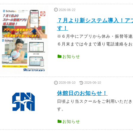
2026-06-22
７月より新システム導入！アプ
す！
※６月中にアプリから休み・振替等
６月末までは今まで通り電話連絡をお願
お知らせ
2026-06-10
2026-06-10
休館日のお知らせ！
日頃より当スクールをご利用いただき
す。 年間スケ
お知らせ