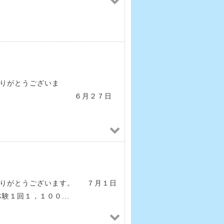
りがとうございま
月２７日
ありがとうございます。 ７月１日
験１回１，１００...