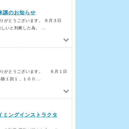
休講のお知らせ
りがとうございます。 ６月３日
いと判断した為、 ...
ありがとうございます。 ６月１日
験１回１，１００...
イミングインストラクタ