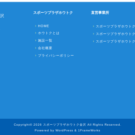
スポーツプラザホウトク
直営事業所
沢
HOME
スポーツプラザホウト
6
ホウトクとは
スポーツプラザホウト
施設一覧
スポーツプラザホウト
会社概要
プライバシーポリシー
Copyright© 2026 スポーツプラザホウトク金沢 All Rights Reserved.
Powered by WordPress & 1FrameWorks