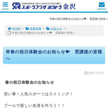
MENU
CONTACT
🌸春の祝日体験会のお知らせ🐦 受講後の皆様へ
HOME
>
新着情報
>
お知らせ
>
🌸春の祝日体験会のお知らせ🐦 受講後の皆様へ
🌸春の祝日体験会のお知らせ🐦 受講後の皆様
へ
2026-03-21
春の祝日体験会のお知らせ
習い事！人気スポーツはスイミング！
プールで新しい友達を作ろう！！