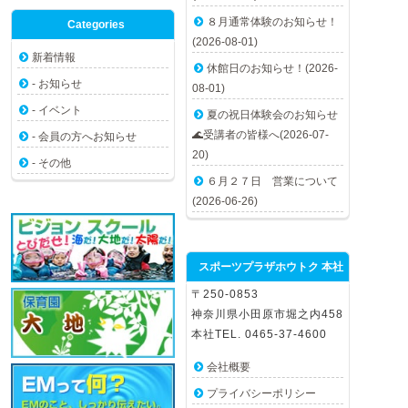
８月通常体験のお知らせ！
Categories
(2026-08-01)
新着情報
休館日のお知らせ！(2026-
- お知らせ
08-01)
- イベント
夏の祝日体験会のお知らせ
🌊受講者の皆様へ(2026-07-
- 会員の方へお知らせ
20)
- その他
６月２７日 営業について
(2026-06-26)
スポーツプラザホウトク 本社
〒250-0853
神奈川県小田原市堀之内458
本社TEL. 0465-37-4600
会社概要
プライバシーポリシー