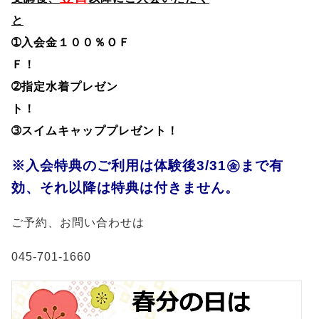
と
➀入会金１００％ＯＦ
Ｆ！
➁指定水着プレゼン
ト
➂スイムキャッププレゼント！
※入会特典のご利用は体験後3/31㊎まで有
効、それ以降は特典は付きません。
ご予約、お問い合わせは
045-701-1660