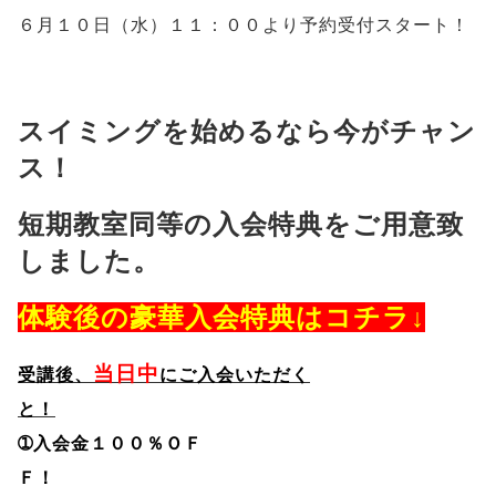
６月１０日（水）１１：００より予約受付スタート！
スイミングを始めるなら今がチャン
ス！
短期教室同等の入会特典をご用意致
しました。
体験後の豪華入会特典はコチラ↓
当日中
受講後、
にご入会いただく
と！
➀入会金１００％ＯＦ
Ｆ