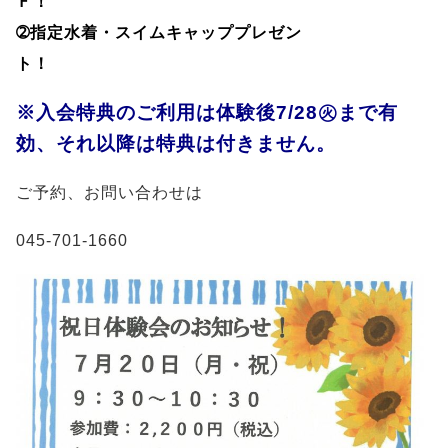
Ｆ！
➁指定水着・スイムキャッププレゼン
ト
※入会特典のご利用は体験後7/28㊋まで有
効、それ以降は特典は付きません。
ご予約、お問い合わせは
045-701-1660