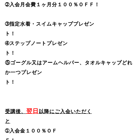
➁
入会月会費１ヶ月分１００％ＯＦＦ！
➂
指定水着・スイムキャッププレゼン
ト
➃ステップノート
プレゼン
ト
⑤ゴーグル又はアームヘルパー、タオルキャップどれ
か一つプレゼン
ト！
翌日
受講後、
以降にご入会いただく
と
➀入会金１００％ＯＦ