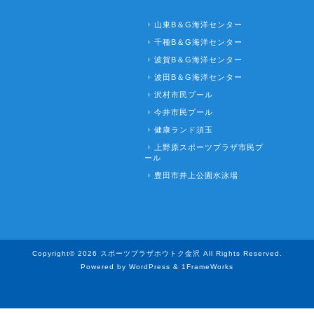
山東B＆G海洋センター
千種B＆G海洋センター
波賀B＆G海洋センター
波田B＆G海洋センター
沢村市民プール
今井市民プール
健康ランド須玉
上野原スポーツプラザ市民プ
ール
豊田市井上公園水泳場
Copyright© 2026 スポーツプラザホウトク金沢 All Rights Reserved.
Powered by WordPress & 1FrameWorks