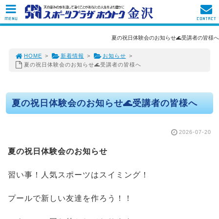
MENU
CONTACT
夏の祝日体験会のお知らせ🌊受講者の皆様へ
HOME
>
新着情報
>
お知らせ
>
夏の祝日体験会のお知らせ🌊受講者の皆様へ
夏の祝日体験会のお知らせ🌊受講者の皆様へ
2026-07-20
夏の祝日体験会のお知らせ
習い事！人気スポーツはスイミング！
プールで新しい友達を作ろう！！