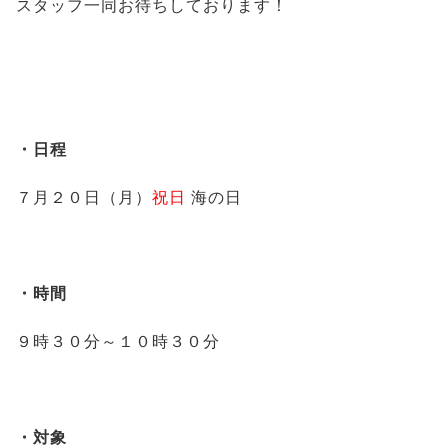
スタッフ一同お待ちしております！
・日程
７月２０日（月）
祝日
海の日
・時間
９時３０分～１０時３０分
・対象