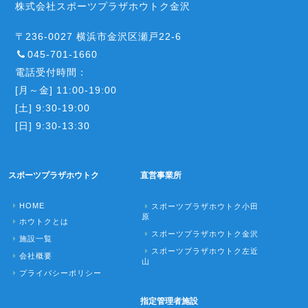
株式会社スポーツプラザホウトク金沢
〒236-0027 横浜市金沢区瀬戸22-6
045-701-1660
電話受付時間：
[月～金] 11:00-19:00
[土] 9:30-19:00
[日] 9:30-13:30
スポーツプラザホウトク
直営事業所
HOME
スポーツプラザホウトク小田
原
ホウトクとは
スポーツプラザホウトク金沢
施設一覧
スポーツプラザホウトク左近
会社概要
山
プライバシーポリシー
指定管理者施設