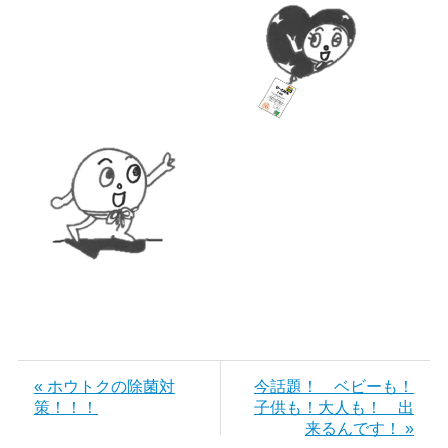
« ホウトクの除菌対
今話題！ ベビーも！
策！！！
子供も！大人も！ 出
来るんです！ »