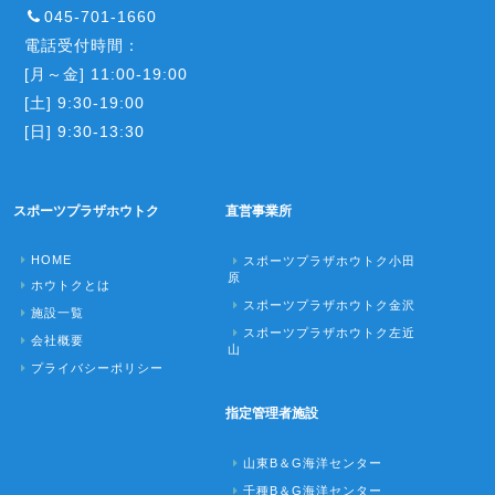
045-701-1660
電話受付時間：
[月～金] 11:00-19:00
[土] 9:30-19:00
[日] 9:30-13:30
スポーツプラザホウトク
直営事業所
HOME
スポーツプラザホウトク小田
原
ホウトクとは
スポーツプラザホウトク金沢
施設一覧
スポーツプラザホウトク左近
会社概要
山
プライバシーポリシー
指定管理者施設
山東B＆G海洋センター
千種B＆G海洋センター