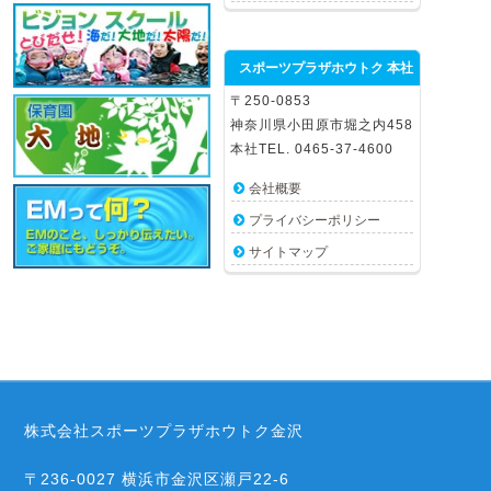
スポーツプラザホウトク 本社
〒250-0853
神奈川県小田原市堀之内458
本社TEL. 0465-37-4600
会社概要
プライバシーポリシー
サイトマップ
株式会社スポーツプラザホウトク金沢
〒236-0027 横浜市金沢区瀬戸22-6