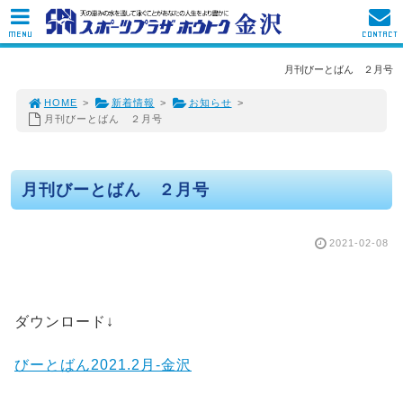
MENU
CONTACT
月刊びーとばん ２月号
HOME
>
新着情報
>
お知らせ
>
月刊びーとばん ２月号
月刊びーとばん ２月号
2021-02-08
ダウンロード↓
びーとばん2021.2月-金沢