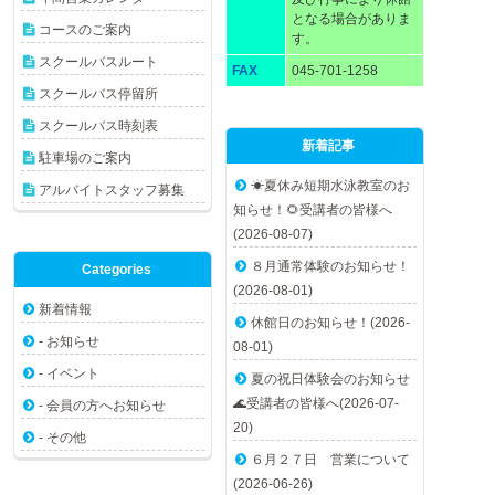
となる場合がありま
コースのご案内
す。
スクールバスルート
FAX
045-701-1258
スクールバス停留所
スクールバス時刻表
新着記事
駐車場のご案内
☀夏休み短期水泳教室のお
アルバイトスタッフ募集
知らせ！🌻受講者の皆様へ
(2026-08-07)
８月通常体験のお知らせ！
Categories
(2026-08-01)
新着情報
休館日のお知らせ！(2026-
- お知らせ
08-01)
- イベント
夏の祝日体験会のお知らせ
🌊受講者の皆様へ(2026-07-
- 会員の方へお知らせ
20)
- その他
６月２７日 営業について
(2026-06-26)