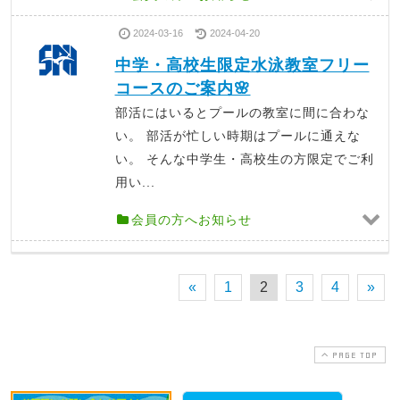
2024-03-16
2024-04-20
中学・高校生限定水泳教室フリー
コースのご案内🌸
部活にはいるとプールの教室に間に合わな
い。 部活が忙しい時期はプールに通えな
い。 そんな中学生・高校生の方限定でご利
用い...
会員の方へお知らせ
«
1
2
3
4
»
PAGE TOP