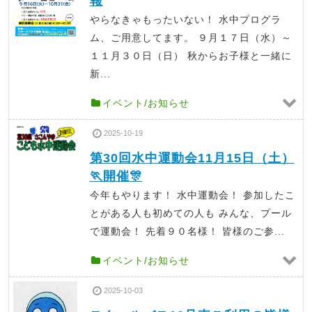
報
やらなきゃもったいない！ 水中プログラ
ム、ご用意してます。 ９月１７日（水）～
１１月３０日（日） 秋からお子様と一緒に
新...
イベント/お知らせ
2025-10-19
第30回水中運動会11月15日（土）
🏃開催🎊
今年もやります！ 水中運動会！ 参加したこ
とがある人も初めての人も みんな、プール
で運動会！ 先着９０名様！ 皆様のご参...
イベント/お知らせ
2025-10-03