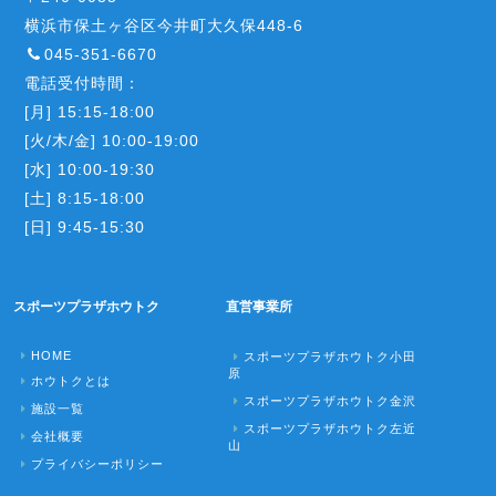
横浜市保土ヶ谷区今井町大久保448-6
045-351-6670
電話受付時間：
[月] 15:15-18:00
[火/木/金] 10:00-19:00
[水] 10:00-19:30
[土] 8:15-18:00
[日] 9:45-15:30
スポーツプラザホウトク
直営事業所
HOME
スポーツプラザホウトク小田
原
ホウトクとは
スポーツプラザホウトク金沢
施設一覧
スポーツプラザホウトク左近
会社概要
山
プライバシーポリシー