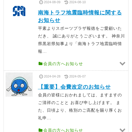
2024-08-09
2024-08-10
南海トラフ地震臨時情報に関する
お知らせ
平素よりスポーツプラザ報徳をご愛顧いた
だき、 誠にありがとうございます。 神奈川
県黒岩県知事より「南海トラフ地震臨時情
報...
会員の方へお知らせ
2024-04-28
2024-05-07
【重要】会費改定のお知らせ
会員の皆様におかれましては、ますますの
ご清祥のことと お喜び申し上げます。 ま
た、日頃より、格別のご高配を賜り厚くお
礼申...
会員の方へお知らせ