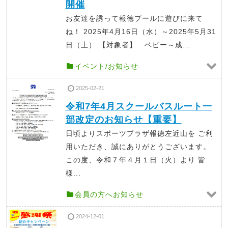
開催
お友達を誘って報徳プールに遊びに来て
ね！ 2025年4月16日（水）～2025年5月31
日（土） 【対象者】 ベビー～成...
イベント/お知らせ
2025-02-21
令和7年4月スクールバスルート一
部改定のお知らせ【重要】
日頃よりスポーツプラザ報徳左近山を ご利
用いただき、誠にありがとうございます。
この度、令和７年４月１日（火）より 皆
様...
会員の方へお知らせ
2024-12-01