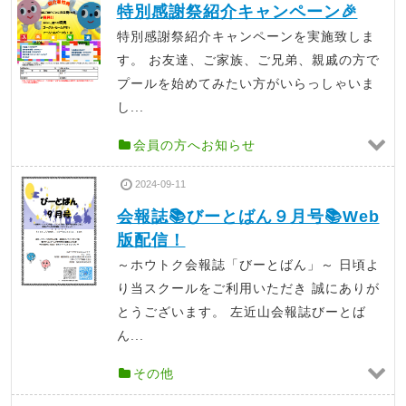
特別感謝祭紹介キャンペーン🎉
特別感謝祭紹介キャンペーンを実施致しま
す。 お友達、ご家族、ご兄弟、親戚の方で
プールを始めてみたい方がいらっしゃいま
し...
会員の方へお知らせ
2024-09-11
会報誌📚びーとばん９月号📚Web
版配信！
～ホウトク会報誌「びーとばん」～ 日頃よ
り当スクールをご利用いただき 誠にありが
とうございます。 左近山会報誌びーとば
ん...
その他