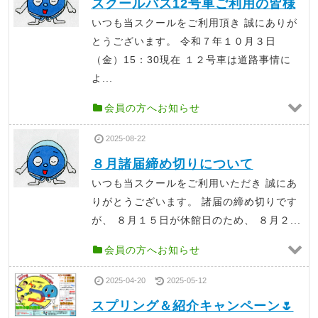
スクールバス12号車ご利用の皆様
いつも当スクールをご利用頂き 誠にありが
とうございます。 令和７年１０月３日
（金）15：30現在 １２号車は道路事情に
よ...
会員の方へお知らせ
2025-08-22
８月諸届締め切りについて
いつも当スクールをご利用いただき 誠にあ
りがとうございます。 諸届の締め切りです
が、 ８月１５日が休館日のため、 ８月２...
会員の方へお知らせ
2025-04-20
2025-05-12
スプリング＆紹介キャンペーン🌷