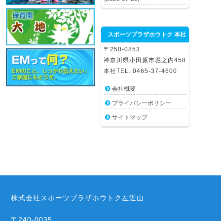
スポーツプラザホウトク 本社
〒250-0853
神奈川県小田原市堀之内458
本社TEL. 0465-37-4600
会社概要
プライバシーポリシー
サイトマップ
株式会社スポーツプラザホウトク左近山
〒240-0035