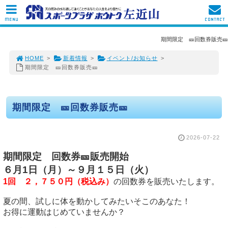
MENU
CONTACT
期間限定 🎫回数券販売🎫
HOME
>
新着情報
>
イベント/お知らせ
>
期間限定 🎫回数券販売🎫
期間限定 🎫回数券販売🎫
2026-07-22
期間限定　回数券🎫販売開始

６月1日（月）～９月１５日（火）
1回　２，７５０円（税込み）
の回数券を販売いたします。

夏の間、試しに体を動かしてみたいそこのあなた！

お得に運動はじめていませんか？
