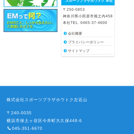
スポーツプラザホウトク 本社
〒250-0853
神奈川県小田原市堀之内458
本社TEL. 0465-37-4600
会社概要
プライバシーポリシー
サイトマップ
株式会社スポーツプラザホウトク左近山
〒240-0035
横浜市保土ヶ谷区今井町大久保448-6
045-351-6670