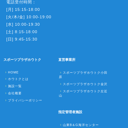
電話受付時間：
[月] 15:15-18:00
[火/木/金] 10:00-19:00
[水] 10:00-19:30
[土] 8:15-18:00
[日] 9:45-15:30
スポーツプラザホウトク
直営事業所
HOME
スポーツプラザホウトク小田
原
ホウトクとは
スポーツプラザホウトク金沢
施設一覧
スポーツプラザホウトク左近
会社概要
山
プライバシーポリシー
指定管理者施設
山東B＆G海洋センター