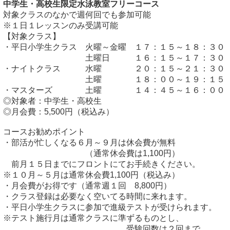
中学生・高校生限定水泳教室フリーコース
対象クラスのなかで週何回でも参加可能

※１日１レッスンのみ受講可能

【対象クラス】

・平日小学生クラス　火曜～金曜　１７：１５～１８：３０

　　　　　　　　　　土曜日　　　１６：１５～１７：３０

・ナイトクラス　　　水曜　　　　２０：１５～２１：３０

　　　　　　　　　　土曜　　　　１８：００～１９：１５

・マスターズ　　　　土曜　　　　１４：４５～１６：００

◎対象者：中学生・高校生

◎月会費：5,500円（税込み）

コースお勧めポイント

・部活が忙しくなる６月～９月は休会費が無料

　　　　　　　　　　（通常休会費は1,100円）

　前月１５日までにフロントにてお手続きください。

※１０月～５月は通常休会費1,100円（税込み）

・月会費がお得です（通常週１回　8,800円）

・クラス登録は必要なく空いてる時間に来れます。

・平日小学生クラスに参加で進級テストが受けられます。

※テスト施行月は通常クラスに準ずるものとし、

　　　　　　　　　　　　　　　受験回数は２回まで
