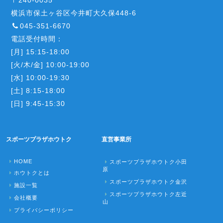
〒240-0035
横浜市保土ヶ谷区今井町大久保448-6
045-351-6670
電話受付時間：
[月] 15:15-18:00
[火/木/金] 10:00-19:00
[水] 10:00-19:30
[土] 8:15-18:00
[日] 9:45-15:30
スポーツプラザホウトク
直営事業所
HOME
スポーツプラザホウトク小田
原
ホウトクとは
スポーツプラザホウトク金沢
施設一覧
スポーツプラザホウトク左近
会社概要
山
プライバシーポリシー