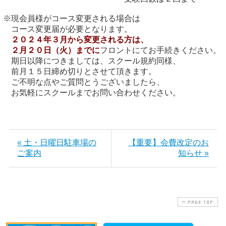
※現会員様がコース変更される場合は

２０２４年３月から変更される方は、
　２月２０日（火）までに
フロントにてお手続きください。

　期日以降につきましては、スクール規約同様、

　前月１５日締め切りとさせて頂きます。

　ご不明な点やご質問とうございましたら、

　お気軽にスクールまでお問い合わせください。

« 土・日曜日駐車場の
【重要】会費改定のお
ご案内
知らせ »
PAGE TOP