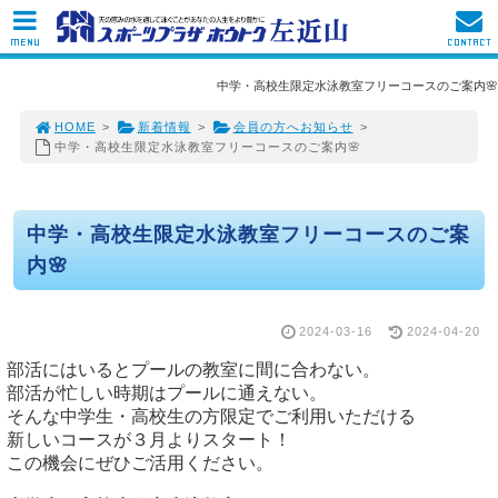
MENU
CONTACT
中学・高校生限定水泳教室フリーコースのご案内🌸
HOME
>
新着情報
>
会員の方へお知らせ
>
中学・高校生限定水泳教室フリーコースのご案内🌸
中学・高校生限定水泳教室フリーコースのご案
内🌸
2024-03-16
2024-04-20
そんな中学生・高校生の方限定でご利用いただける

新しいコースが３月よりスタート！

この機会にぜひご活用ください。
