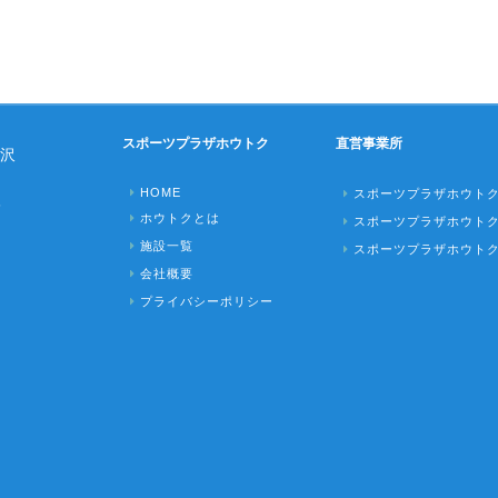
スポーツプラザホウトク
直営事業所
沢
HOME
スポーツプラザホウト
6
ホウトクとは
スポーツプラザホウト
施設一覧
スポーツプラザホウト
会社概要
プライバシーポリシー