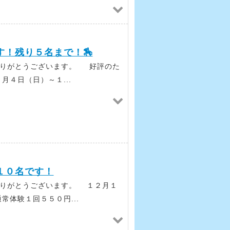
！残り５名まで！🏇
ありがとうございます。 好評のた
月４日（日）～１...
１０名です！
ありがとうございます。 １２月１
常体験１回５５０円...