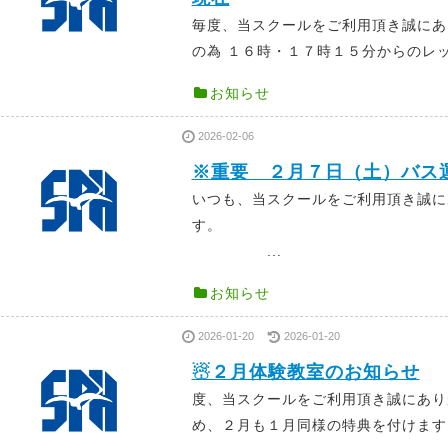
毎度、当スクールをご利用頂き誠にあ
の為 １６時・１７時１５分からのレッス
お知らせ
2026-02-06
※重要 ２月７日（土）バス
いつも、当スクールをご利用頂き誠に
す
...
お知らせ
2026-01-20
2026-01-20
☃２月体験教室のお知らせ
度、当スクールをご利用頂き誠にあ
め、２月も１月同様の特典を付けます！