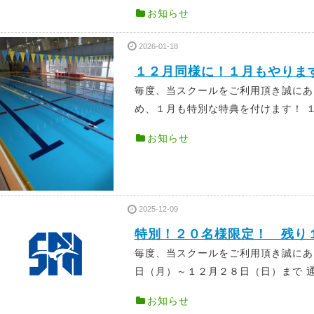
お知らせ
2026-01-18
１２月同様に！１月もやります
毎度、当スクールをご利用頂き誠に
め、１月も特別な特典を付けます！ １
お知らせ
2025-12-09
特別！２０名様限定！ 残り
毎度、当スクールをご利用頂き誠に
日（月）～１２月２８日（日）まで 通
お知らせ