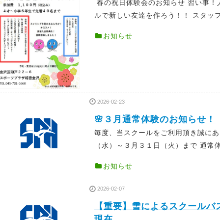
春の祝日体験会のお知らせ 習い事！
ルで新しい友達を作ろう！！ スタッフ
お知らせ
2026-02-23
🌸３月通常体験のお知らせ！
毎度、当スクールをご利用頂き誠に
（水）～３月３１日（火）まで 通常体
お知らせ
2026-02-07
【重要】雪によるスクールバ
現在