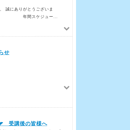
、 誠にありがとうございま
ジュー...
知らせ
は、
🐦 受講後の皆様へ