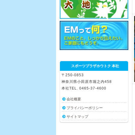
スポーツプラザホウトク 本社
〒250-0853
神奈川県小田原市堀之内458
本社TEL. 0465-37-4600
会社概要
プライバシーポリシー
サイトマップ