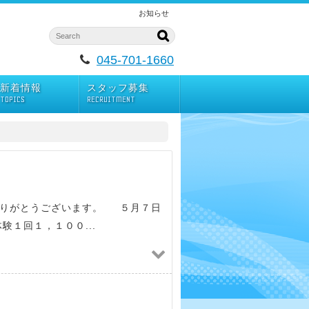
お知らせ
045-701-1660
新着情報
スタッフ募集
TOPICS
RECRUITMENT
ありがとうございます。 ５月７日
験１回１，１００...