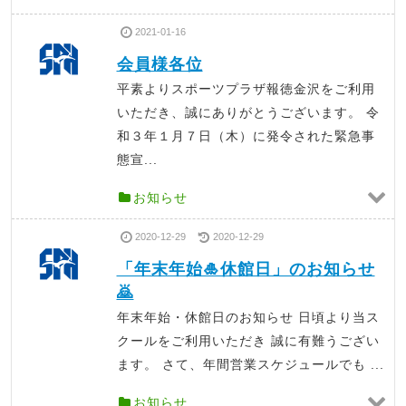
2021-01-16
会員様各位
平素よりスポーツプラザ報徳金沢をご利用
いただき、誠にありがとうございます。 令
和３年１月７日（木）に発令された緊急事
態宣...
お知らせ
2020-12-29
2020-12-29
「年末年始🎍休館日」のお知らせ
🙇
年末年始・休館日のお知らせ 日頃より当ス
クールをご利用いただき 誠に有難うござい
ます。 さて、年間営業スケジュールでも ...
お知らせ