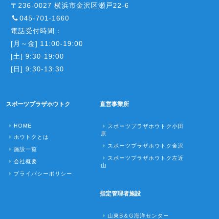
〒236-0027 横浜市金沢区瀬戸22-6
045-701-1660
電話受付時間：
[月～金] 11:00-19:00
[土] 9:30-19:00
[日] 9:30-13:30
スポーツプラザホウトク
直営事業所
HOME
スポーツプラザホウトク小田
原
ホウトクとは
スポーツプラザホウトク金沢
施設一覧
スポーツプラザホウトク左近
会社概要
山
プライバシーポリシー
指定管理者施設
山東B＆G海洋センター