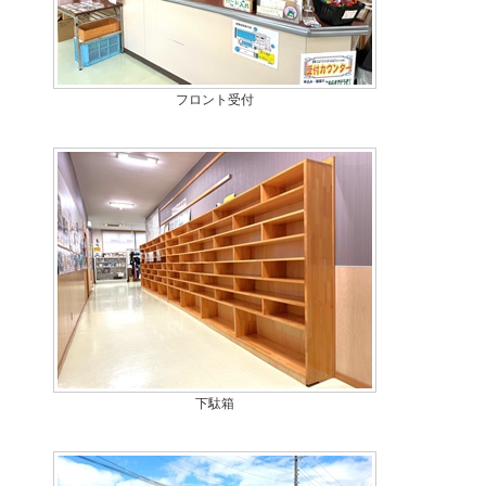
フロント受付
下駄箱