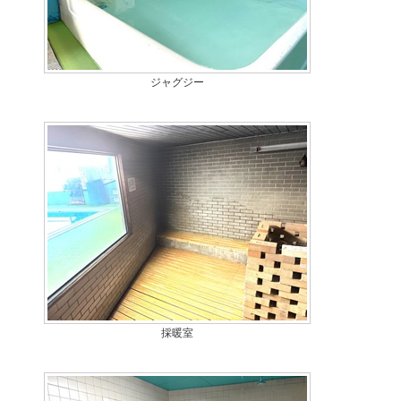
ジャグジー
採暖室