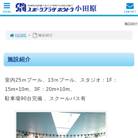
MENU
CONTACT
施設紹介
HOME
>
施設紹介
施設紹介
室内25ｍプール、13ｍプール、スタジオ：1F：
15m×10m、3F：20m×10m、
駐車場90台完備 、スクールバス有