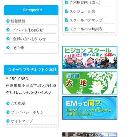
ご利用案内（成人）
Categories
スケジュール表
スクールバスマップ
新着情報
スクールバス時刻表
- イベント/お知らせ
- 会員の方へお知らせ
- その他
スポーツプラザホウトク 本社
〒250-0853
神奈川県小田原市堀之内458
本社TEL. 0465-37-4600
会社概要
プライバシーポリシー
サイトマップ