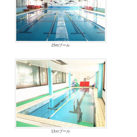
25mプール
13ｍプール