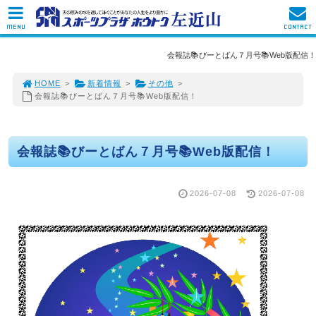
MENU
CONTACT
会報誌📚びーとばん７月号📚Web版配信！
HOME
>
新着情報
>
その他
>
会報誌📚びーとばん７月号📚Web版配信！
会報誌📚びーとばん７月号📚Web版配信！
2026-07-08
2026-07-08