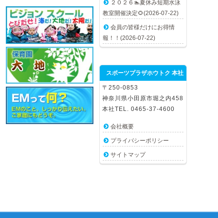
２０２６🏊夏休み短期水泳
教室開催決定🌻(2026-07-22)
会員の皆様だけにお得情
報！！(2026-07-22)
スポーツプラザホウトク 本社
〒250-0853
神奈川県小田原市堀之内458
本社TEL. 0465-37-4600
会社概要
プライバシーポリシー
サイトマップ