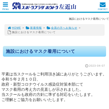
MENU
CONTACT
施設におけるマスク着用について
HOME
>
新着情報
>
会員の方へお知らせ
>
施設におけるマスク着用について
施設におけるマスク着用について
2023-04-07
平素は当スクールをご利用頂き誠にありがとうございます。
令和５年２月１０日、
政府・新型コロナウイルス感染症対策本部にて
マスク着用の考え方の見直しが示されました。
当スクールも政府の方針に準ずる対応をいたします。
