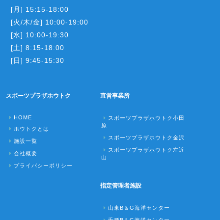
[月] 15:15-18:00
[火/木/金] 10:00-19:00
[水] 10:00-19:30
[土] 8:15-18:00
[日] 9:45-15:30
スポーツプラザホウトク
直営事業所
HOME
スポーツプラザホウトク小田
原
ホウトクとは
スポーツプラザホウトク金沢
施設一覧
スポーツプラザホウトク左近
会社概要
山
プライバシーポリシー
指定管理者施設
山東B＆G海洋センター