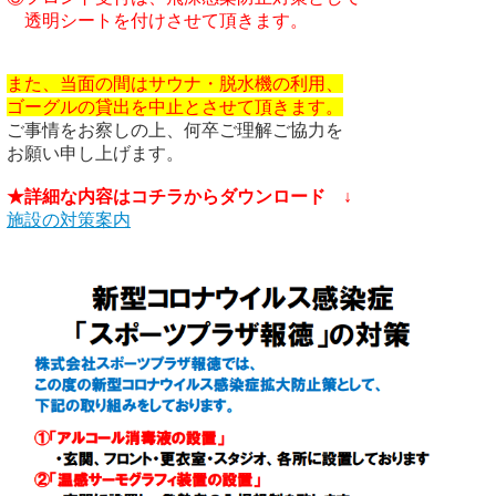
また、当面の間はサウナ・脱水機の
利用、

ゴーグルの貸出を中止とさせて頂きます。
ご事情をお察しの上、何卒ご理解ご協力を

お願い申し上げます。

★詳細な内容はコチラからダウンロード　↓
施設の対策案内