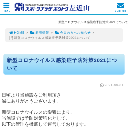
MENU
CONTACT
新型コロナウイルス感染症予防対策2021について
HOME
>
新着情報
>
会員の方へお知らせ
>
新型コロナウイルス感染症予防対策2021について
新型コロナウイルス感染症予防対策2021につ
いて
2021-08-01
日頃より当施設をご利用頂き

誠にありがとうございます。

新型コロナウイルスの影響により、

当施設では予防対策強化として、

以下の管理を徹底して運営しております。
