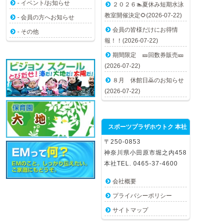
- イベント/お知らせ
２０２６🏊夏休み短期水泳
教室開催決定🌻(2026-07-22)
- 会員の方へお知らせ
会員の皆様だけにお得情
- その他
報！！(2026-07-22)
期間限定 🎫回数券販売🎫
(2026-07-22)
８月 休館日🙇のお知らせ
(2026-07-22)
スポーツプラザホウトク 本社
〒250-0853
神奈川県小田原市堀之内458
本社TEL. 0465-37-4600
会社概要
プライバシーポリシー
サイトマップ