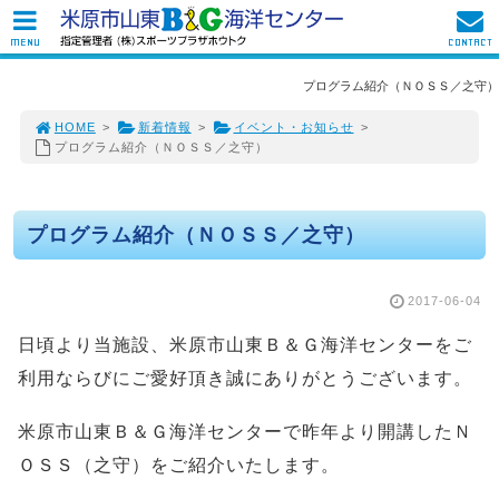
MENU
CONTACT
プログラム紹介（ＮＯＳＳ／之守）
HOME
>
新着情報
>
イベント・お知らせ
>
プログラム紹介（ＮＯＳＳ／之守）
プログラム紹介（ＮＯＳＳ／之守）
2017-06-04
日頃より当施設、米原市山東Ｂ＆Ｇ海洋センターをご
利用ならびにご愛好頂き誠にありがとうございます。
米原市山東Ｂ＆Ｇ海洋センターで昨年より開講したＮ
ＯＳＳ（之守）をご紹介いたします。