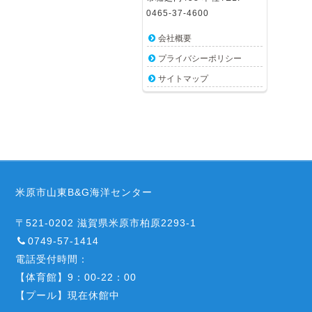
0465-37-4600
会社概要
プライバシーポリシー
サイトマップ
米原市山東B&G海洋センター
〒521-0202 滋賀県米原市柏原2293-1
0749-57-1414
電話受付時間：
【体育館】9：00-22：00
【プール】現在休館中