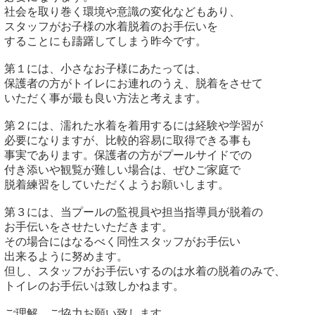
社会を取り巻く環境や意識の変化などもあり、

スタッフがお子様の水着脱着のお手伝いを

することにも躊躇してしまう昨今です。

第１には、小さなお子様にあたっては、

保護者の方がトイレにお連れのうえ、脱着をさせて

いただく事が最も良い方法と考えます。

第２には、濡れた水着を着用するには経験や学習が

必要になりますが、比較的容易に取得できる事も

事実であります。保護者の方がプールサイドでの

付き添いや観覧が難しい場合は、ぜひご家庭で

脱着練習をしていただくようお願いします。

第３には、当プールの監視員や担当指導員が脱着の

お手伝いをさせたいただきます。

その場合にはなるべく同性スタッフがお手伝い

出来るように努めます。

但し、スタッフがお手伝いするのは水着の脱着のみで、

トイレのお手伝いは致しかねます。

ご理解、ご協力お願い致します。