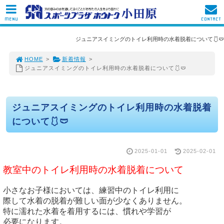
MENU
CONTACT
ジュニアスイミングのトイレ利用時の水着脱着について🩱🩲
HOME
>
新着情報
>
ジュニアスイミングのトイレ利用時の水着脱着について🩱🩲
ジュニアスイミングのトイレ利用時の水着脱着
について🩱🩲
2025-01-01
2025-02-01
教室中のトイレ利用時の水着脱着について
小さなお子様においては、練習中のトイレ利用に

際して水着の脱着が難しい面が少なくありません。

特に濡れた水着を着用するには、慣れや学習が

必要になります。
