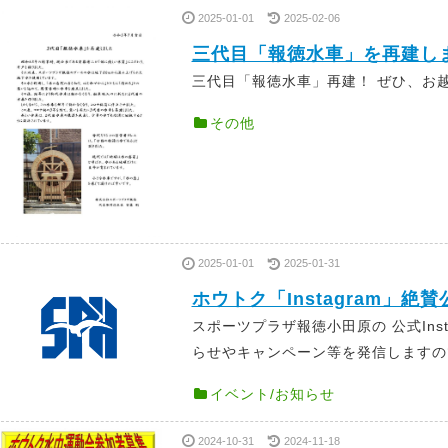
2025-01-01
2025-02-06
三代目「報徳水車」を再建し
三代目「報徳水車」再建！ ぜひ、お越
その他
2025-01-01
2025-01-31
ホウトク「Instagram」絶
スポーツプラザ報徳小田原の 公式Ins
らせやキャンペーン等を発信しますので、
イベント/お知らせ
2024-10-31
2024-11-18