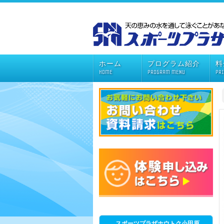
ホーム
プログラム紹介
料
HOME
PROGRAM MENU
PR
スポーツプラザホウトク小田原