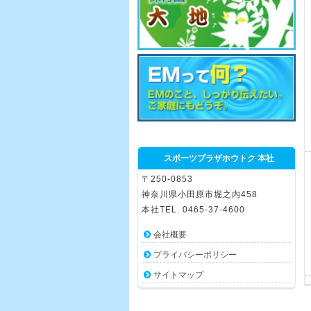
スポーツプラザホウトク 本社
〒250-0853
神奈川県小田原市堀之内458
本社TEL. 0465-37-4600
会社概要
プライバシーポリシー
サイトマップ