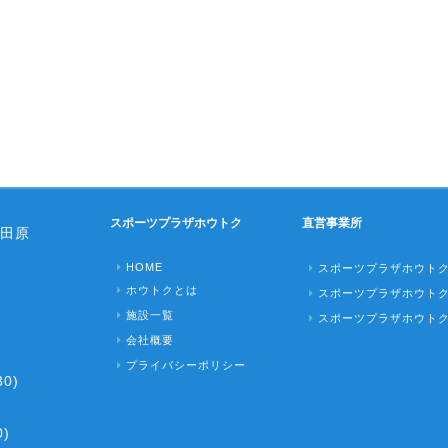
スポーツプラザホウトク
直営事業所
田原
HOME
スポーツプラザホウト
ホウトクとは
スポーツプラザホウト
施設一覧
スポーツプラザホウト
会社概要
プライバシーポリシー
0)
)