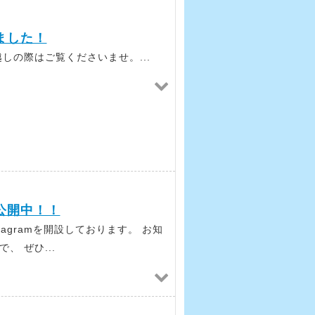
ました！
しの際はご覧くださいませ。...
賛公開中！！
tagramを開設しております。 お知
 ぜひ...