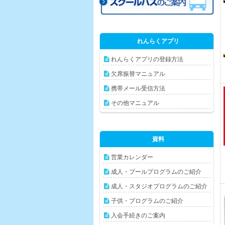
れんらくアプリ
れんらくアプリの登録方法
欠席振替マニュアル
携帯メール受信方法
その他マニュアル
資料
営業カレンダー
成人・プールプログラムのご紹介
成人・スタジオプログラムのご紹介
子供・プログラムのご紹介
入会手続きのご案内