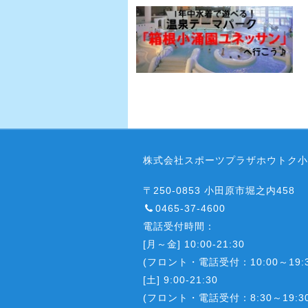
株式会社スポーツプラザホウトク小
〒250-0853 小田原市堀之内458
0465-37-4600
電話受付時間：
[月～金] 10:00-21:30
(フロント・電話受付：10:00～19:3
[土] 9:00-21:30
(フロント・電話受付：8:30～19:30