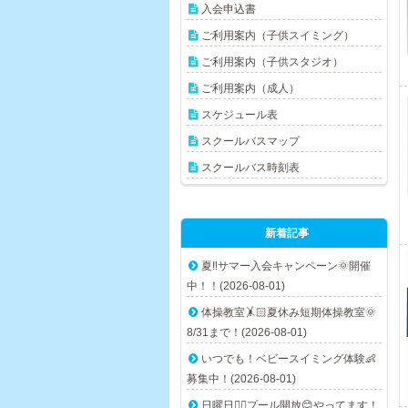
入会申込書
ご利用案内（子供スイミング）
ご利用案内（子供スタジオ）
ご利用案内（成人）
スケジュール表
スクールバスマップ
スクールバス時刻表
新着記事
夏‼️サマー入会キャンペーン🌞開催
中！！(2026-08-01)
体操教室🤸🏻夏休み短期体操教室🌞
8/31まで！(2026-08-01)
いつでも！ベビースイミング体験👶
募集中！(2026-08-01)
日曜日🏊🏻プール開放😊やってます！